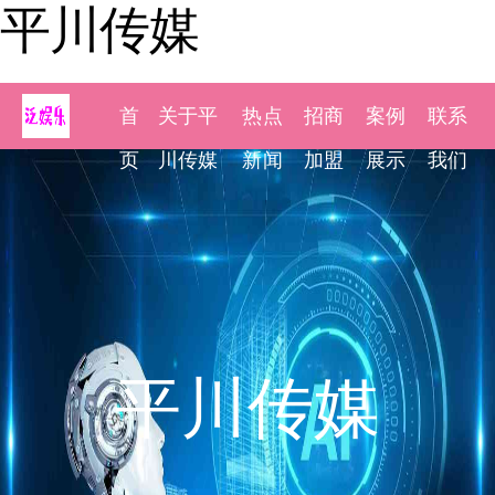
平川传媒
首
关于平
热点
招商
案例
联系
页
川传媒
新闻
加盟
展示
我们
平川传媒