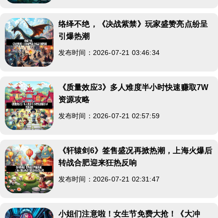
络绎不绝，《决战紫禁》玩家盛赞亮点纷呈
引爆热潮
发布时间：2026-07-21 03:46:34
《质量效应3》多人难度半小时快速赚取7W
资源攻略
发布时间：2026-07-21 02:57:59
《轩辕剑6》签售盛况再掀热潮，上海火爆后
转战合肥迎来狂热反响
发布时间：2026-07-21 02:31:47
小姐们注意啦！女生节免费大抢！《大冲