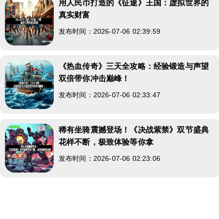
用人民币打造的《征途》王国：虚拟世界的
真实财富
发布时间：2026-07-06 02:39:59
《热血传奇》三天全攻略：经验锻造与声望
双倍带你冲击巅峰！
发布时间：2026-07-06 02:33:47
稀有坐骑震撼登场！《决战紫禁》双节盛典
花样不断，极致体验等你拿
发布时间：2026-07-06 02:23:06