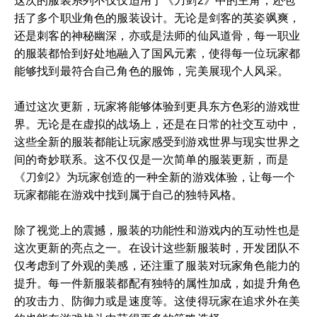
这次的服装系列不仅仅适用于《刀剑2》中的主角，还包
括了多个职业角色的服装设计。无论是剑客的英姿飒爽，
还是刺客的神秘幽深，亦或是法师的仙风道骨，每一职业
的服装都恰到好处地融入了国风元素，使得每一位玩家都
能够找到最符合自己角色的服饰，完美展现个人风采。
通过这次更新，玩家将能够体验到更具东方色彩的游戏世
界。无论是在虚拟的战场上，还是在日常的社交互动中，
这些全新的服装都能让玩家感受到游戏世界与现实世界之
间的奇妙联系。这不仅仅是一次简单的服装更新，而是
《刀剑2》为玩家创造的一种全新的游戏体验，让每一个
玩家都能在游戏中找到属于自己的独特风格。
除了视觉上的震撼，服装的功能性和游戏内的互动性也是
这次更新的亮点之一。在设计这些新服装时，开发团队不
仅考虑到了外观的美感，还注重了服装对玩家角色能力的
提升。每一件新服装都配有独特的属性加成，如提升角色
的攻击力、防御力或是速度等。这使得玩家在追求外在美