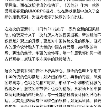
学风格。而在这股潮流的推动下，《刀剑2》作为一款深
受玩家喜爱的MMORPG游戏，也在游戏更新中加入了全
新的服装系列，为游戏增添了浓厚的东方韵味。
在这次的更新中，《刀剑2》推出了一系列全新的国风服
装，给玩家带来了一次前所未有的视觉盛宴。新的服装不
仅仅是外观上的升级，更是对中国传统文化的致敬。游戏
内的服饰设计融入了大量的中国古典元素，如精致的刺
绣、飘逸的丝带、华丽的金饰等，每一件服装都如同一幅
古代画卷，展现了东方美学的独特魅力。
这次的服装系列在设计上极具匠心。服饰的色调上采用了
中国传统的色彩搭配，如浓烈的朱红、典雅的青蓝、温婉
的鹅黄等，色彩之间相互呼应，形成了一种和谐而优雅的
视觉效果。服装的细节设计也极为精致。从衣袖上的细腻
刺绣到腰间的精巧饰品，每一处都彰显着设计师的匠心独
运。尤其是那些富有中国特色的纹样，如龙凤呈祥、祥云
瑞气等，更是让玩家在穿戴时仿佛能感受到古代帝王的尊