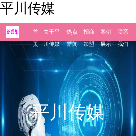
平川传媒
首
关于平
热点
招商
案例
联系
页
川传媒
新闻
加盟
展示
我们
平川传媒