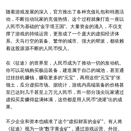
随着游戏发展的深入，官方推出了各种充值礼包和特惠活
动，不断拉动玩家的充值热情。这个过程就像打造一座以
人民币为基础的“金字塔王国”。大量资金的涌入，不仅支
撑了游戏的持续运营，更形成了一个庞大的虚拟经济体
系。天马行空的装备、繁华的城市、强大的帮派，都依赖
着这股源源不断的人民币投入。
在《征途》的世界里，人民币成为了推动一切的发动机。
你可以花钱购买极品装备，建造属于自己的城池，甚至通
过挂挂机赚钱，赚取更多的“元宝”，再用这些“元宝”扩张
领土，瓜分虚拟市场。据统计，游戏内高端装备的价格甚
至已达到几千甚至上万元人民币，而一部分顶尖玩家通过
虚拟买卖赚得盆满钵满，这些都是用人民币“浇灌”出的成
果。
不少企业和资本也瞄准了这个“虚拟财富的金矿”。有人将
《征途》视为一块“数字黄金矿”，通过游戏运营、外挂、