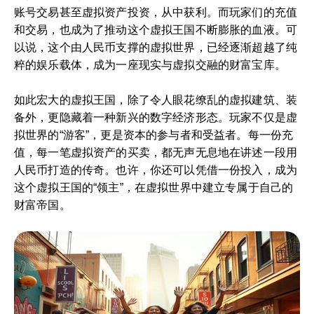
账号交易甚至虚拟资产投资，从中获利。而玩家们的充值
和交易，也成为了推动这个虚拟王国不断膨胀的血液。可
以说，这个由人民币支撑的虚拟世界，已经逐渐超越了纯
粹的娱乐载体，成为一座现实与虚拟交融的财富宝库。
如此宏大的虚拟王国，除了令人眼花缭乱的虚拟建筑、装
备外，更隐藏着一种新兴的数字经济形态。玩家不仅是虚
拟世界的“游客”，更是资本的参与者和受益者。每一份充
值，每一笔虚拟资产的买卖，都无声无息地在讲述一段用
人民币打造的传奇。也许，你还可以凭借一份投入，成为
这个虚拟王国的“领主”，在虚拟世界中建立专属于自己的
财富帝国。