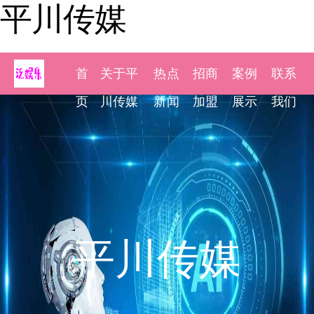
平川传媒
首
关于平
热点
招商
案例
联系
页
川传媒
新闻
加盟
展示
我们
平川传媒