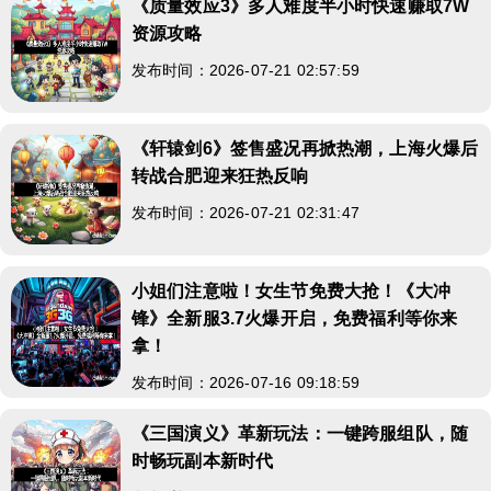
《质量效应3》多人难度半小时快速赚取7W
资源攻略
发布时间：2026-07-21 02:57:59
《轩辕剑6》签售盛况再掀热潮，上海火爆后
转战合肥迎来狂热反响
发布时间：2026-07-21 02:31:47
小姐们注意啦！女生节免费大抢！《大冲
锋》全新服3.7火爆开启，免费福利等你来
拿！
发布时间：2026-07-16 09:18:59
《三国演义》革新玩法：一键跨服组队，随
时畅玩副本新时代